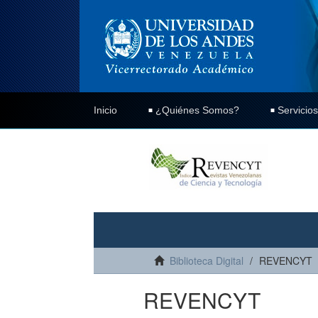
Inicio
¿Quiénes Somos?
Servicios